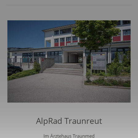
AlpRad Traunreut
Im Ärztehaus Traunmed