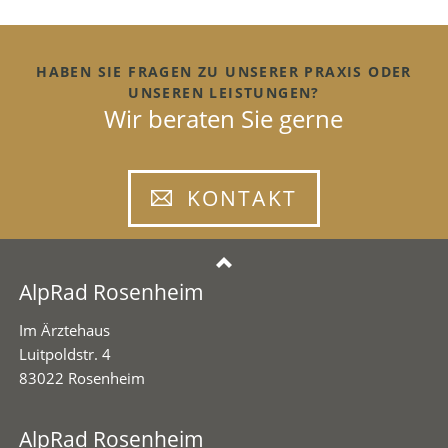
HABEN SIE FRAGEN ZU UNSERER PRAXIS ODER
UNSEREN LEISTUNGEN?
Wir beraten Sie gerne
KONTAKT
AlpRad Rosenheim
Im Ärztehaus
Luitpoldstr. 4
83022 Rosenheim
AlpRad Rosenheim