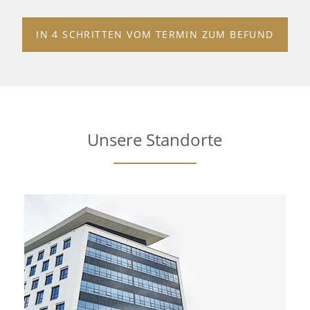
IN 4 SCHRITTEN VOM TERMIN ZUM BEFUND
Unsere Standorte