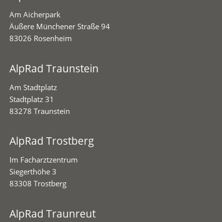
Am Aicherpark
Äußere Münchener Straße 94
83026 Rosenheim
AlpRad Traunstein
Am Stadtplatz
Stadtplatz 31
83278 Traunstein
AlpRad Trostberg
Im Facharztzentrum
Siegerthöhe 3
83308 Trostberg
AlpRad Traunreut