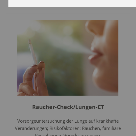
Raucher-Check/Lungen-CT
Vorsorgeuntersuchung der Lunge auf krankhafte
Veränderungen; Risikofaktoren: Rauchen, familiäre
Veranlagung, Vorerkrankungen.