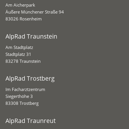
Am Aicherpark
Äußere Münchener Straße 94
83026 Rosenheim
AlpRad Traunstein
Am Stadtplatz
Stadtplatz 31
83278 Traunstein
AlpRad Trostberg
Im Facharztzentrum
Siegerthöhe 3
83308 Trostberg
AlpRad Traunreut