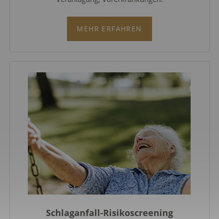
MEHR ERFAHREN
Schlaganfall-Risikoscreening